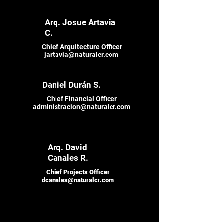
Arq. Josue Artavia
C.
Chief Arquitecture Officer
jartavia@naturalcr.com
Daniel Durán S.
Chief Financial Officer
administracion@naturalcr.com
Arq. David
Canales R.
Chief Projects Officer
dcanales@naturalcr.com