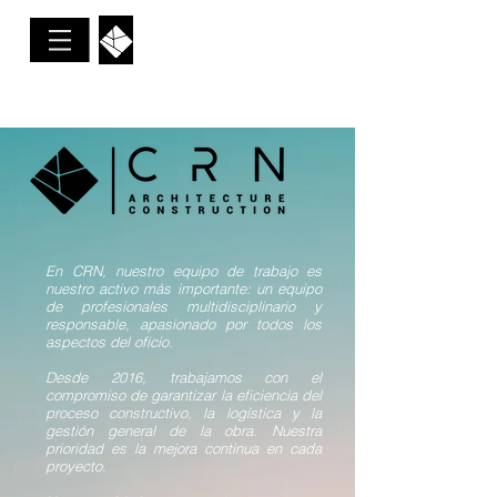
En CRN, nuestro equipo de trabajo es
nuestro activo más importante: un equipo
de profesionales multidisciplinario y
responsable, apasionado por todos los
aspectos del oficio.
Desde 2016, trabajamos con el
compromiso de garantizar la eficiencia del
proceso constructivo, la logística y la
gestión general de la obra. Nuestra
prioridad es la mejora continua en cada
proyecto.